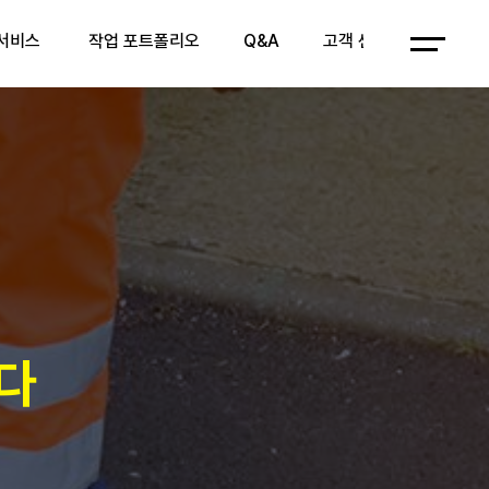
 서비스
작업 포트폴리오
Q&A
고객 센터
Q&A
고객 센터
Q&A
고객 센터
짐
다