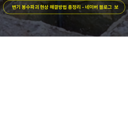
변기 봉수파괴 현상 해결방법 총정리 -
네이버
블로그 보
기
전문 서비스
마스터 플러머만의 차별화된 기술력으로 어떤 문제도 해결합니다