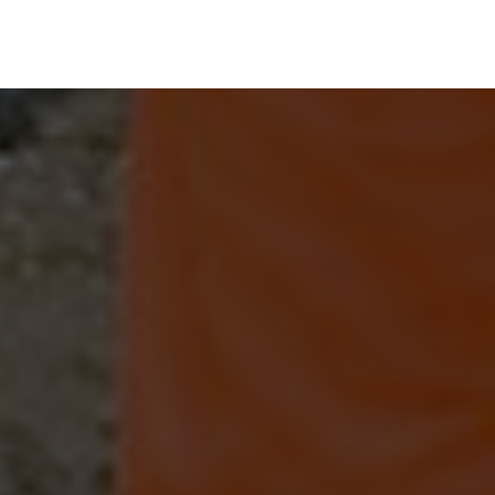
전문 서비스
작업 포트폴리오
변기 봉수파괴(물빠짐)
작업 포트폴리오
배관 온수고압세척
변기 봉수파괴(물빠짐)
전문 서비스
작업 포트폴리오
배관 내시경 검사
하수/오수/우수 - 막힘
변기 봉수파괴(물빠짐)
작업 포트폴리오
배관 플러싱
배관 플러싱
배관 온수고압세척
변기 봉수파괴(물빠짐)
배관 내시경 검사
하수/오수/우수 - 막힘
배관 플러싱
배관 플러싱