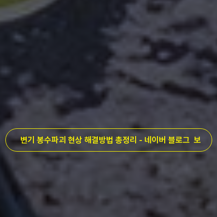
변기 봉수파괴 현상 해결방법 총정리 -
네이버
블로그 보
기